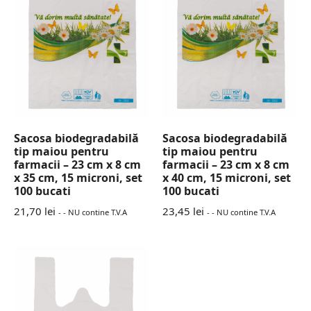
Sacosa biodegradabilă
Sacosa biodegradabilă
tip maiou pentru
tip maiou pentru
farmacii – 23 cm x 8 cm
farmacii – 23 cm x 8 cm
x 35 cm, 15 microni, set
x 40 cm, 15 microni, set
100 bucati
100 bucati
21,70
lei
23,45
lei
- - NU contine T.V.A
- - NU contine T.V.A