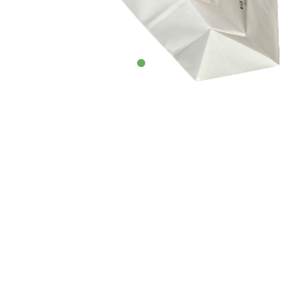
Pungi hartie farmacii umane
Nu mai putin de 10 dimensiuni disponibile
Pungi hartie farmacii veterinare
4 dimensiuni standard