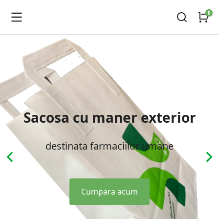
Sacosa cu maner exterior
destinata farmaciilor umane
Cumpara acum