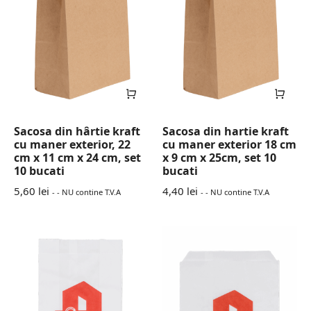
Sacosa din hârtie kraft
Sacosa din hartie kraft
cu maner exterior, 22
cu maner exterior 18 cm
cm x 11 cm x 24 cm, set
x 9 cm x 25cm, set 10
10 bucati
bucati
5,60
lei
4,40
lei
- - NU contine T.V.A
- - NU contine T.V.A