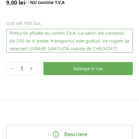
9,00
lei
- - NU contine T.V.A
cost set 100 buc.
Preturile afisate nu contin T.V.A. La valori ale comenzii
de 250 lei si peste, transportul este gratuit. Va rugam sa
selectati LIVRARE GRATUITA inainte de CHECKOUT.
Adauga in cos
Descriere