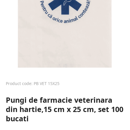
Product code: PB VET 15X25
Pungi de farmacie veterinara
din hartie,15 cm x 25 cm, set 100
bucati