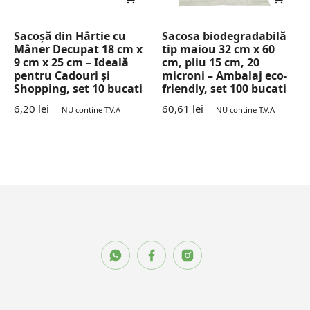
Sacoșă din Hârtie cu
Sacosa biodegradabilă
Mâner Decupat 18 cm x
tip maiou 32 cm x 60
9 cm x 25 cm – Ideală
cm, pliu 15 cm, 20
pentru Cadouri și
microni – Ambalaj eco-
Shopping, set 10 bucati
friendly, set 100 bucati
6,20
lei
60,61
lei
- - NU contine T.V.A
- - NU contine T.V.A