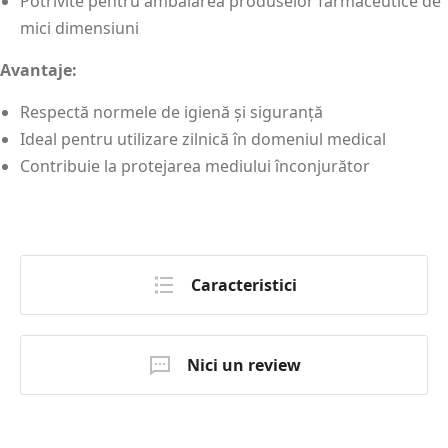
Potrivite pentru ambalarea produselor farmaceutice de
mici dimensiuni
Avantaje:
Respectă normele de igienă și siguranță
Ideal pentru utilizare zilnică în domeniul medical
Contribuie la protejarea mediului înconjurător
Caracteristici
Nici un review