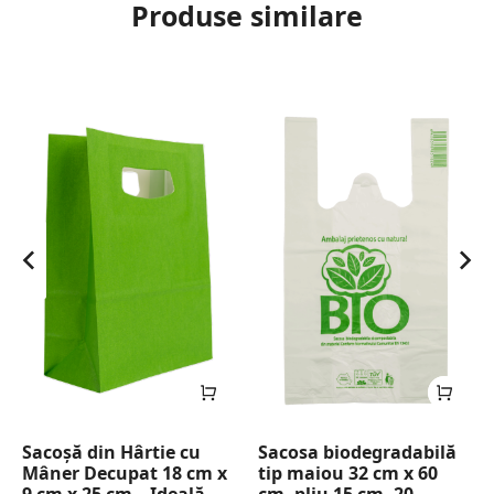
Produse similare
Sacoșă din Hârtie cu
Sacosa biodegradabilă
Mâner Decupat 18 cm x
tip maiou 32 cm x 60