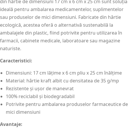
din hârtie de dimensiuni 17 cm x 6 cm x 25 cm sunt soluția
ideală pentru ambalarea medicamentelor, suplimentelor
sau produselor de mici dimensiuni. Fabricate din hârtie
ecologică, acestea oferă o alternativă sustenabilă la
ambalajele din plastic, fiind potrivite pentru utilizarea în
farmacii, cabinete medicale, laboratoare sau magazine
naturiste.
Caracteristici:
Dimensiuni: 17 cm lățime x 6 cm pliu x 25 cm înălțime
Material: hârtie kraft albit cu densitatea de 35 g/mp
Rezistente și ușor de manevrat
100% reciclabil și biodegradabil
Potrivite pentru ambalarea produselor farmaceutice de
mici dimensiuni
Avantaje: